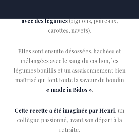
Les têtes de porc cuisent dans
un bouillon
avec des légumes
(oignons, poireaux,
carottes, navets).
Elles sont ensuite désossées, hachées et
mélangées avec le sang du cochon, les
légumes bouillis et un assaisonnement bien
maîtrisé qui font toute la saveur du boudin
« made in Bidos »
.
Cette recette a été imaginée par Henri
, un
collègue passionné, avant son départ à la
retraite.