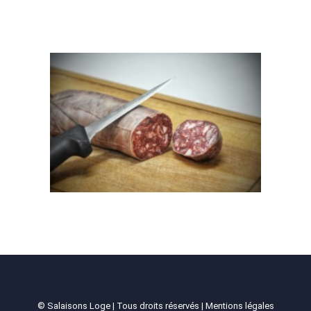
© Salaisons Loge | Tous droits réservés |
Mentions légales